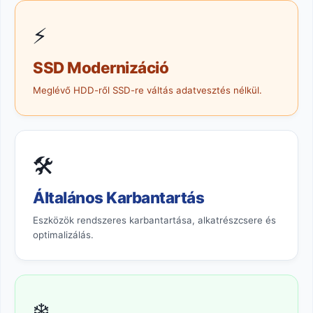
⚡
SSD Modernizáció
Meglévő HDD-ről SSD-re váltás adatvesztés nélkül.
🛠️
Általános Karbantartás
Eszközök rendszeres karbantartása, alkatrészcsere és
optimalizálás.
❄️