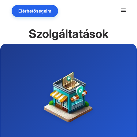
Elérhetőségeim
Szolgáltatások