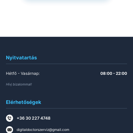
Nyitvatartás
Hétfő - Vasárnap:
08:00 - 22:00
Hívj bizalommal!
Elérhetőségek
+36 30 227 4748
digitaldoctorszerviz@gmail.com