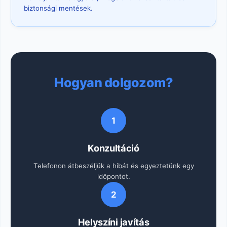
biztonsági mentések.
Hogyan dolgozom?
1
Konzultáció
Telefonon átbeszéljük a hibát és egyeztetünk egy
időpontot.
2
Helyszíni javítás