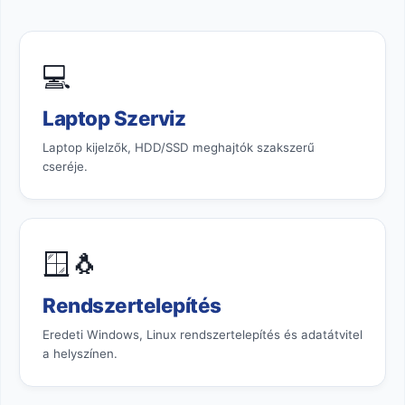
💻
Laptop Szerviz
Laptop kijelzők, HDD/SSD meghajtók szakszerű
cseréje.
🪟🐧
Rendszertelepítés
Eredeti Windows, Linux rendszertelepítés és adatátvitel
a helyszínen.