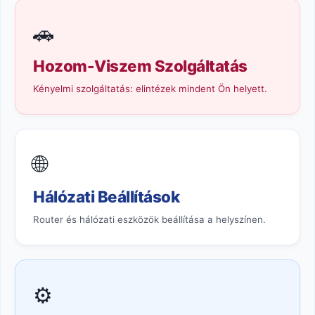
🚗
Hozom-Viszem Szolgáltatás
Kényelmi szolgáltatás: elintézek mindent Ön helyett.
🌐
Hálózati Beállítások
Router és hálózati eszközök beállítása a helyszínen.
⚙️