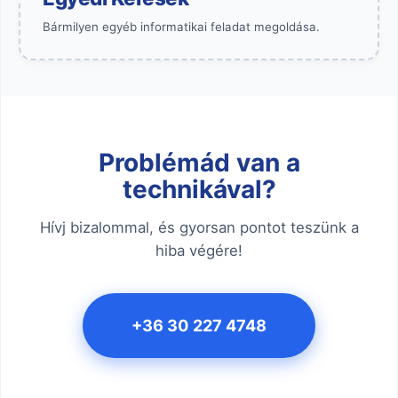
Bármilyen egyéb informatikai feladat megoldása.
Problémád van a
technikával?
Hívj bizalommal, és gyorsan pontot teszünk a
hiba végére!
+36 30 227 4748