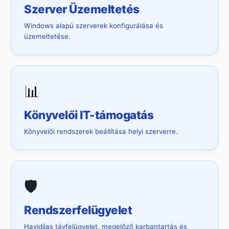
Szerver Üzemeltetés
Windows alapú szerverek konfigurálása és
üzemeltetése.
📊
Könyvelői IT-támogatás
Könyvelői rendszerek beállítása helyi szerverre.
🛡️
Rendszerfelügyelet
Havidíjas távfelügyelet, megelőző karbantartás és