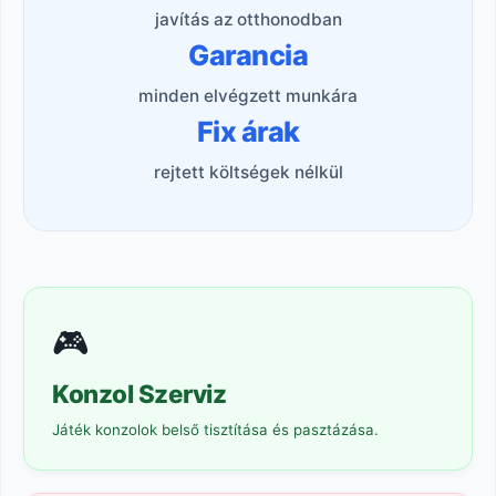
javítás az otthonodban
Garancia
minden elvégzett munkára
Fix árak
rejtett költségek nélkül
🎮
Konzol Szerviz
Játék konzolok belső tisztítása és pasztázása.