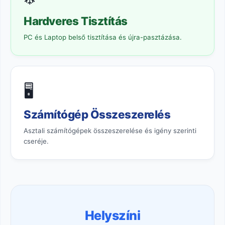
Hardveres Tisztítás
PC és Laptop belső tisztítása és újra-pasztázása.
🖥️
Számítógép Összeszerelés
Asztali számítógépek összeszerelése és igény szerinti
cseréje.
Helyszíni