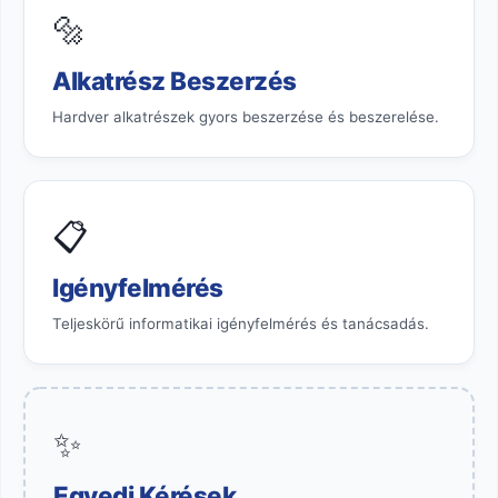
🔩
Alkatrész Beszerzés
Hardver alkatrészek gyors beszerzése és beszerelése.
📋
Igényfelmérés
Teljeskörű informatikai igényfelmérés és tanácsadás.
✨
Egyedi Kérések