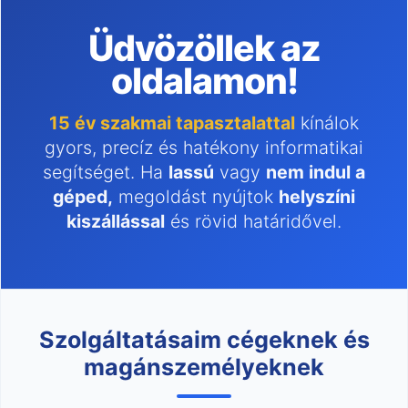
Üdvözöllek az
oldalamon!
15 év szakmai tapasztalattal
kínálok
gyors, precíz és hatékony informatikai
segítséget. Ha
lassú
vagy
nem indul a
géped,
megoldást nyújtok
helyszíni
kiszállással
és rövid határidővel.
Szolgáltatásaim cégeknek és
magánszemélyeknek